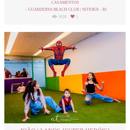
CASAMENTOS
GUARDERYA BEACH CLUB | NITERÓI - RJ
1039
1